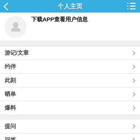
个人主页
下载APP查看用户信息
游记/文章
约伴
此刻
晒单
爆料
提问