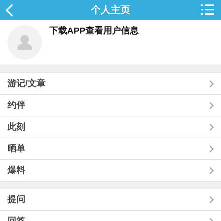
个人主页
下载APP查看用户信息
游记/文章
约伴
此刻
晒单
爆料
提问