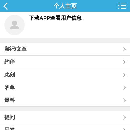
个人主页
下载APP查看用户信息
游记/文章
约伴
此刻
晒单
爆料
提问