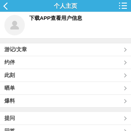
个人主页
下载APP查看用户信息
游记/文章
约伴
此刻
晒单
爆料
提问