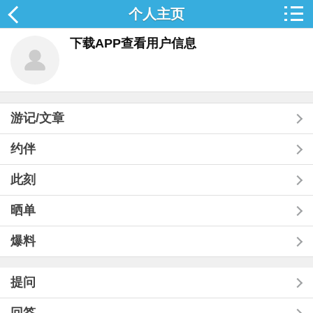
个人主页
下载APP查看用户信息
游记/文章
约伴
此刻
晒单
爆料
提问