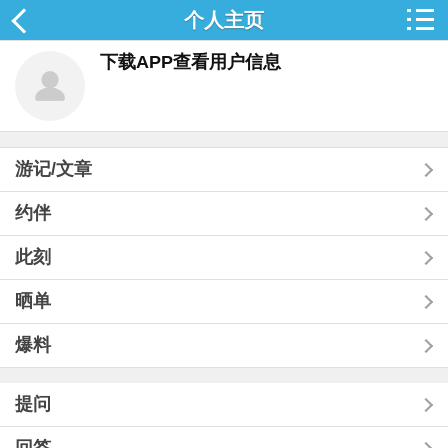
个人主页
下载APP查看用户信息
游记/文章
约伴
此刻
晒单
爆料
提问