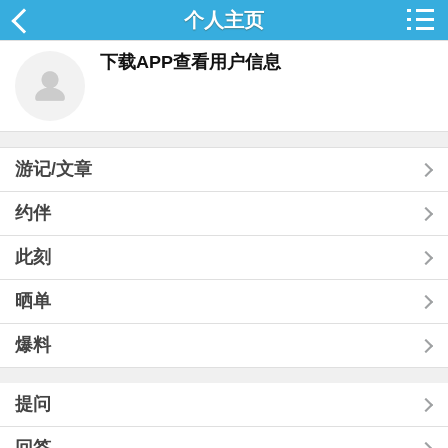
个人主页
下载APP查看用户信息
游记/文章
约伴
此刻
晒单
爆料
提问