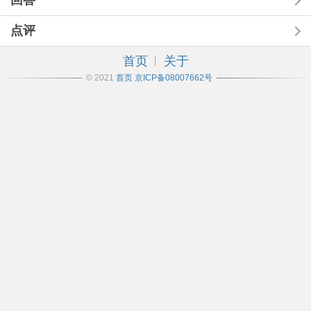
回答
点评
首页
关于
© 2021
首页
京ICP备08007662号