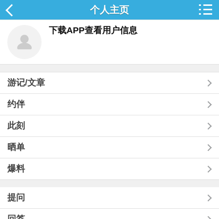
个人主页
下载APP查看用户信息
游记/文章
约伴
此刻
晒单
爆料
提问