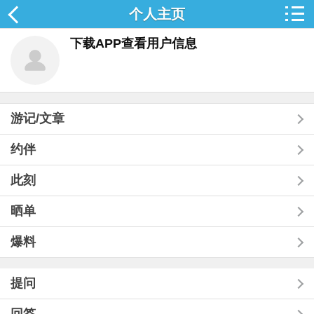
个人主页
下载APP查看用户信息
游记/文章
约伴
此刻
晒单
爆料
提问