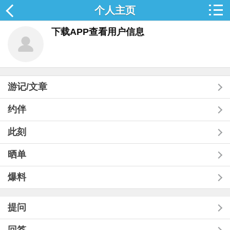
个人主页
下载APP查看用户信息
游记/文章
约伴
此刻
晒单
爆料
提问