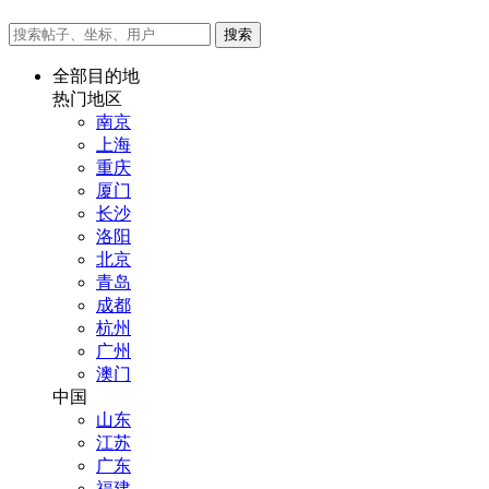
全部目的地
热门地区
南京
上海
重庆
厦门
长沙
洛阳
北京
青岛
成都
杭州
广州
澳门
中国
山东
江苏
广东
福建