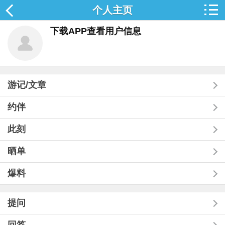
个人主页
下载APP查看用户信息
游记/文章
约伴
此刻
晒单
爆料
提问