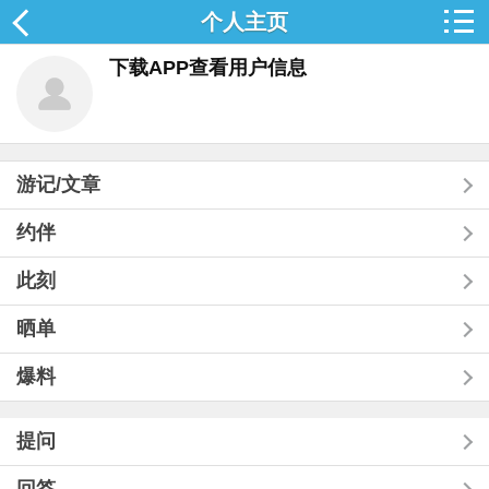
个人主页
下载APP查看用户信息
游记/文章
约伴
此刻
晒单
爆料
提问