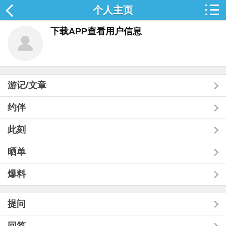
个人主页
下载APP查看用户信息
游记/文章
约伴
此刻
晒单
爆料
提问