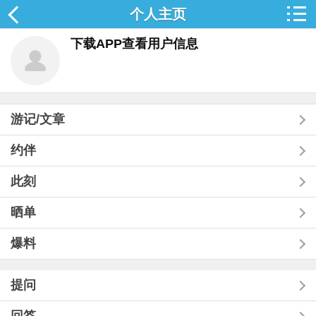
个人主页
下载APP查看用户信息
游记/文章
约伴
此刻
晒单
爆料
提问