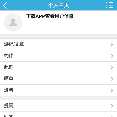
个人主页
下载APP查看用户信息
游记/文章
约伴
此刻
晒单
爆料
提问