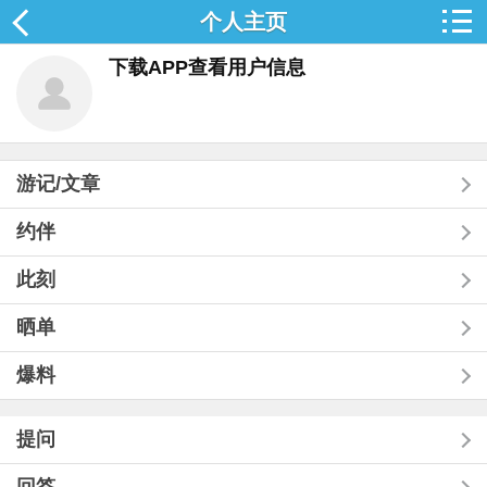
个人主页
下载APP查看用户信息
游记/文章
约伴
此刻
晒单
爆料
提问