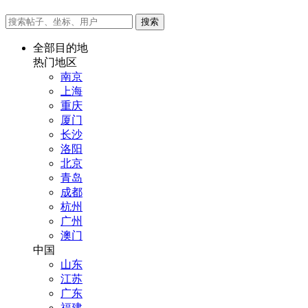
全部目的地
热门地区
南京
上海
重庆
厦门
长沙
洛阳
北京
青岛
成都
杭州
广州
澳门
中国
山东
江苏
广东
福建