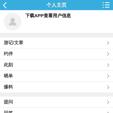
个人主页
下载APP查看用户信息
游记/文章
约伴
此刻
晒单
爆料
提问