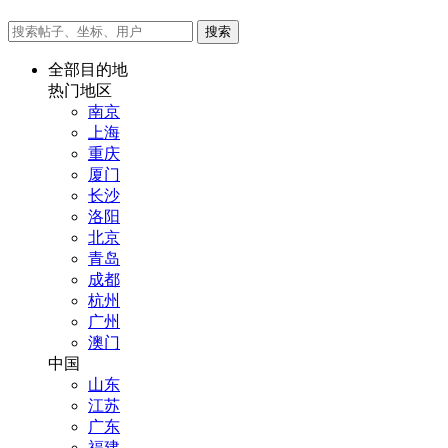
全部目的地
热门地区
南京
上海
重庆
厦门
长沙
洛阳
北京
青岛
成都
杭州
广州
澳门
中国
山东
江苏
广东
福建