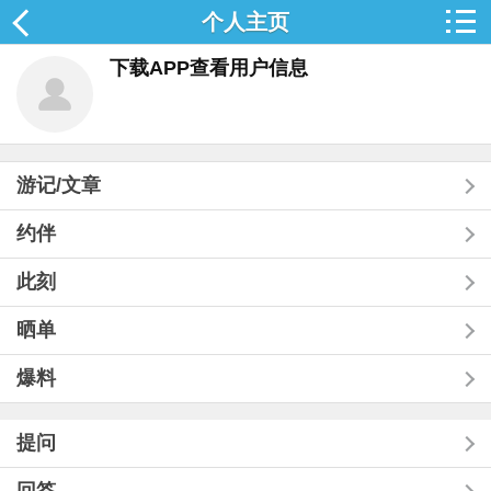
个人主页
下载APP查看用户信息
游记/文章
约伴
此刻
晒单
爆料
提问