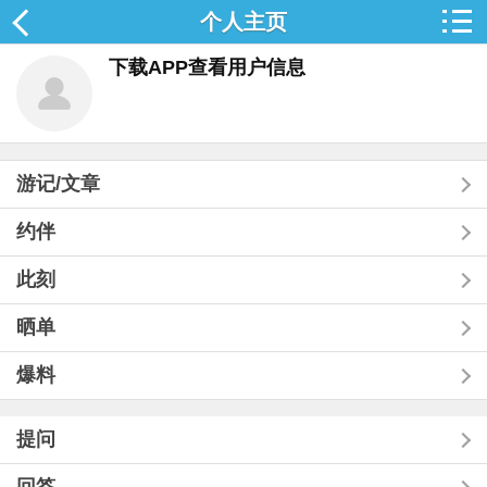
个人主页
下载APP查看用户信息
游记/文章
约伴
此刻
晒单
爆料
提问