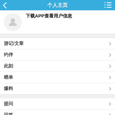
个人主页
下载APP查看用户信息
游记/文章
约伴
此刻
晒单
爆料
提问