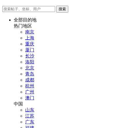
全部目的地
热门地区
南京
上海
重庆
厦门
长沙
洛阳
北京
青岛
成都
杭州
广州
澳门
中国
山东
江苏
广东
福建