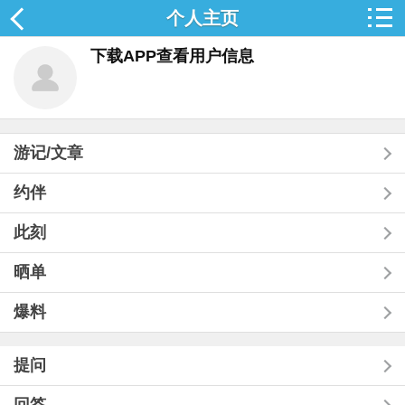
个人主页
下载APP查看用户信息
游记/文章
约伴
此刻
晒单
爆料
提问