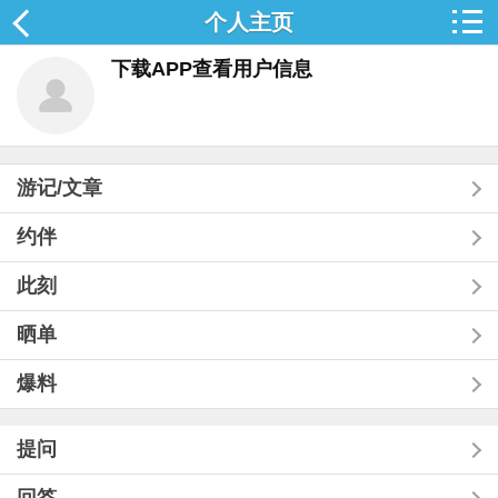
个人主页
下载APP查看用户信息
游记/文章
约伴
此刻
晒单
爆料
提问