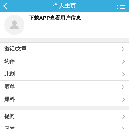
个人主页
下载APP查看用户信息
游记/文章
约伴
此刻
晒单
爆料
提问