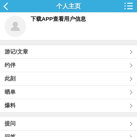
个人主页
下载APP查看用户信息
游记/文章
约伴
此刻
晒单
爆料
提问