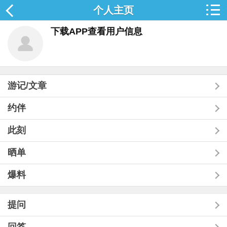
个人主页
下载APP查看用户信息
游记/文章
约伴
此刻
晒单
爆料
提问