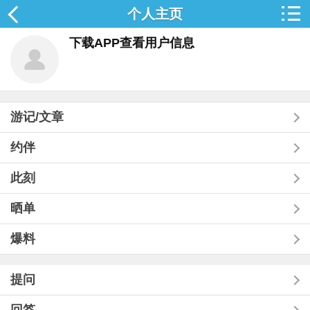
个人主页
下载APP查看用户信息
游记/文章
约伴
此刻
晒单
爆料
提问