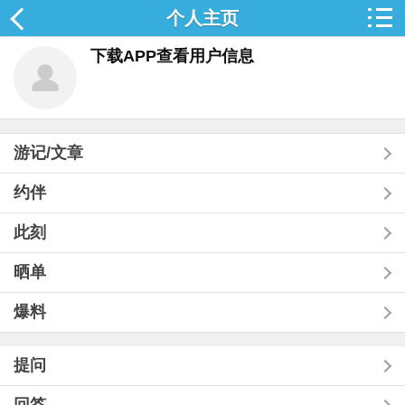
个人主页
下载APP查看用户信息
游记/文章
约伴
此刻
晒单
爆料
提问