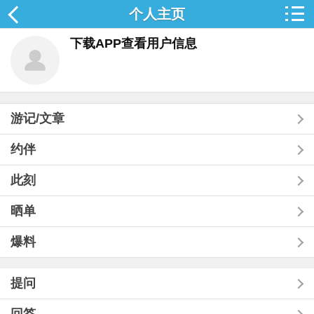
个人主页
下载APP查看用户信息
游记/文章
约伴
此刻
晒单
爆料
提问