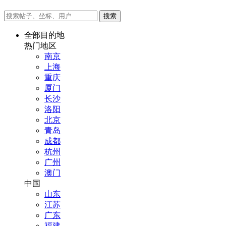
全部目的地
热门地区
南京
上海
重庆
厦门
长沙
洛阳
北京
青岛
成都
杭州
广州
澳门
中国
山东
江苏
广东
福建