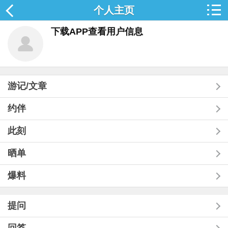
个人主页
下载APP查看用户信息
游记/文章
约伴
此刻
晒单
爆料
提问