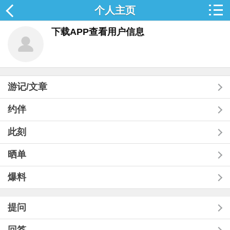
个人主页
下载APP查看用户信息
游记/文章
约伴
此刻
晒单
爆料
提问