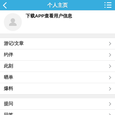
个人主页
下载APP查看用户信息
游记/文章
约伴
此刻
晒单
爆料
提问