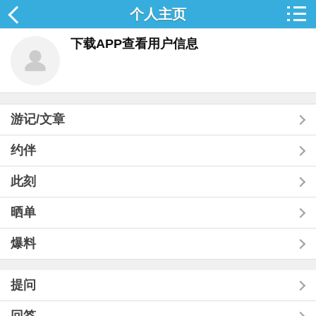
个人主页
下载APP查看用户信息
游记/文章
约伴
此刻
晒单
爆料
提问