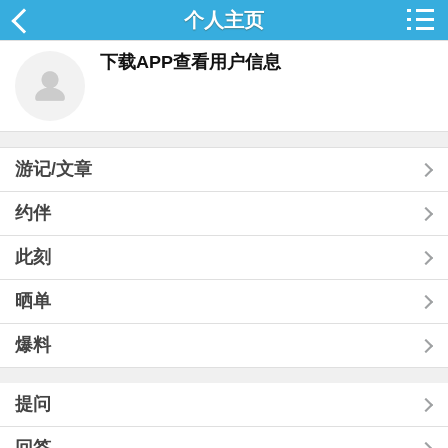
个人主页
下载APP查看用户信息
游记/文章
约伴
此刻
晒单
爆料
提问