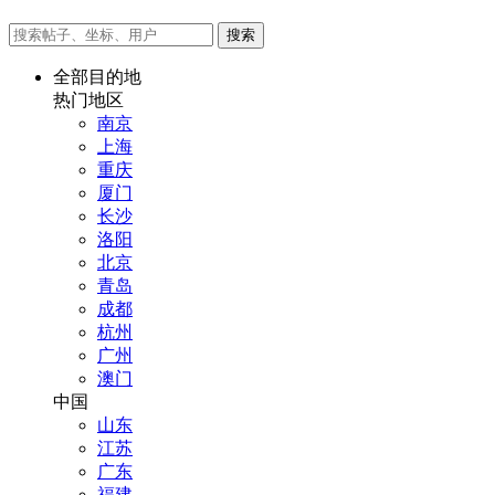
全部目的地
热门地区
南京
上海
重庆
厦门
长沙
洛阳
北京
青岛
成都
杭州
广州
澳门
中国
山东
江苏
广东
福建