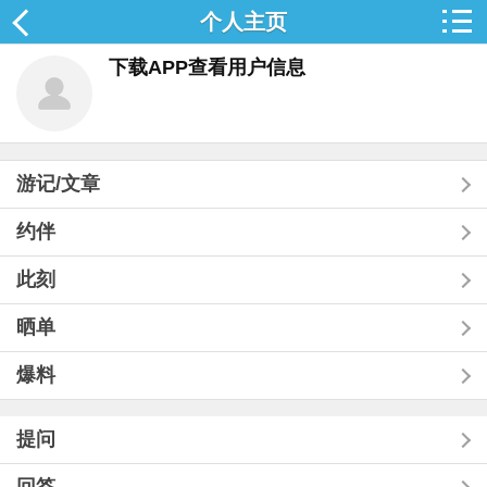
个人主页
下载APP查看用户信息
游记/文章
约伴
此刻
晒单
爆料
提问