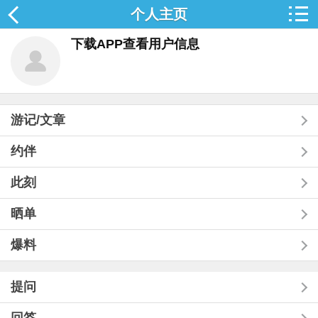
个人主页
下载APP查看用户信息
游记/文章
约伴
此刻
晒单
爆料
提问