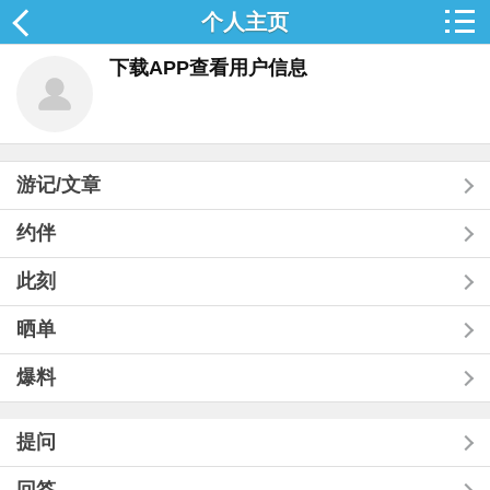
个人主页
下载APP查看用户信息
游记/文章
约伴
此刻
晒单
爆料
提问